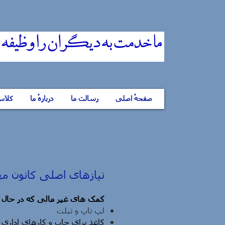
صفحهٔ اصلی
رسالت ما
دربارهٔ ما
کلاس 
نیازهای اصلی کانون مه
کمک های غیر مالی که در حال 
لپ تاپ و تبلت
کاغذ برای چاپ و کارهای اداری