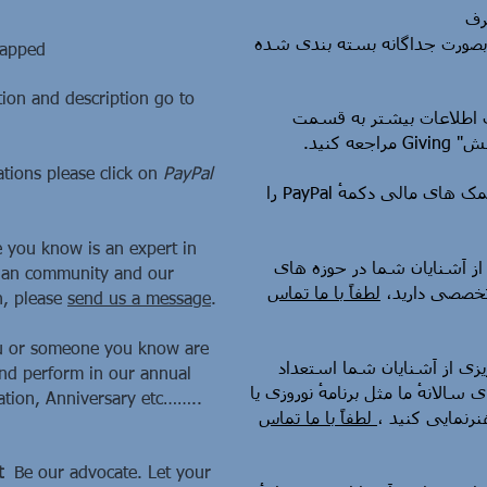
رف
بصورت جداگانه بسته بندی شده
wrapped
on and description go to
: لاعات بیشتر به قسمت
" بخشش
ions please click on
PayPal
: برای اهدای کمک های مالی دکمهٔ PayPal را
you know is an expert in
 از آشنایان شما در حوزه های
anian community and our
ان تخصصی دارید
لطفاً با ما تماس
n, please
send us a message
.
u or someone you know are
: ی از آشنایان شما استعداد
 and perform in our annual
 سالانهٔ ما مثل برنامهٔ نوروزی یا
ation, Anniversary etc……..
هنرنمایی کنید
لطفاً با ما تماس
t
Be our advocate. Let your