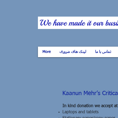
More
لینک های ضروری
تماس با ما
Kaanun Mehr’s Critic
In kind donation we accept at
Laptops and tablets